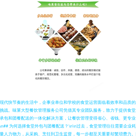
现代快节奏的生活中，企事业单位和学校的食堂运营面临着效率和品质的
挑战。味莱大型餐饮管理服务公司凭借其专业团队服务，致力于提供食堂
承包和团餐配送的一体化解决方案，让餐饮管理变得省心、省钱、更专业
n\n## 为何选择食堂外包与团餐配送？\n\n过去，食堂管理往往需要企业
量人力物力，从采购、烹饪到卫生监督，每一步都至关重要却繁琐费力。